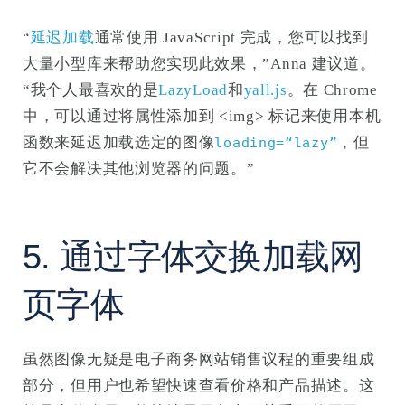
“
延迟加载
通常使用 JavaScript 完成，您可以找到
大量小型库来帮助您实现此效果，”Anna 建议道。
“我个人最喜欢的是
LazyLoad
和
yall.js
。在 Chrome
中，可以通过将属性添加到 <img> 标记来使用本机
函数来延迟加载选定的图像
，但
loading=“lazy”
它不会解决其他浏览器的问题。”
5. 通过字体交换加载网
页字体
虽然图像无疑是电子商务网站销售议程的重要组成
部分，但用户也希望快速查看价格和产品描述。这