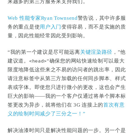
来越多的第三方服务来支持我们。
Web 性能专家Ryan Townsend
警告说，其中许多服
务的重点是使
用户入门
变得容易，而不是实施的质
量，因此性能经常因此受到影响。
“我的第一个建议是尽可能远离
关键渲染路径
，”他
建议道。
“确保您的网站快速绘制可以最大
<head>
限度地降低这些来之不易的访问者的跳出率，因此
请注意标签中从第三方加载的任何同步脚本、样式
表或字体。即使您只进行微小的更改，这也会产生
巨大的影响——我的一个客户仅通过将单个脚本标
签更改为异步，就将他们在 3G 连接上的
首次有意
义的绘制时间减少了三分之一！”
解决油漆时间只是解决性能问题的一步。另一个是