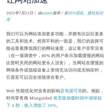
2022年7月21日
由
admin
发布
在
SEO优化
、
建站知识
库
我们可以为网站添加更多功能，并拥有比以往更多
的工具和技术。然而不利的一面是，我们的选择可
能会显着降低我们的网站速度，这让客户非常沮丧
（在一项调查中，80% 的用户表示加载缓慢的网站
比暂时关闭的网站更令人沮丧）。当网站在缓慢的
网络条件或低端设备上变得无法访问或无响应时，
它甚至可以完全排除潜在客户。
Web 性能优化对业务的影响
是有据可查
的。例如，
时尚零售商 Missguided
将页面加载时间中值缩短
了 4 秒，收入增加了 26%
。