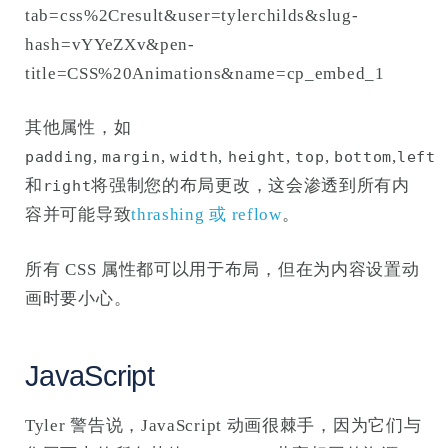
tab=css%2Cresult&user=tylerchilds&slug-
hash=vYYeZXv&pen-
title=CSS%20Animations&name=cp_embed_1
其他属性，如
,
,
,
,
,
,
padding
margin
width
height
top
bottom
left
和
将强制您的布局更改，这会渗透到所有内
right
容并可能导致
thrashing 或 reflow
。
所有 CSS 属性都可以用于布局，但在为内容设置动
画时要小心。
JavaScript
Tyler 警告说，JavaScript 动画很棘手，因为它们与