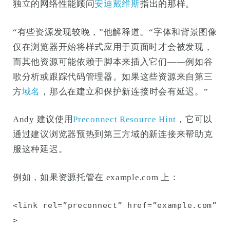
独立的网络性能顾问
安迪戴维斯
指出的那样。
“有些资源发现较晚，”他解释道。“字体和背景图像
仅在浏览器开始将样式应用于页面时才会被发现，
而其他资源可能依赖于脚本来插入它们——例如谷
歌分析或跟踪代码管理器。如果这些资源来自第三
方
域名
，那么在建立和保护新连接时会有延迟。”
Andy 建议使用
Preconnect Resource Hint
，它可以
通过建议浏览器预热到第三方域的新连接来帮助克
服这种延迟。
例如，如果资源托管在 example.com 上：
<link rel=”preconnect” href=”example.com”
>