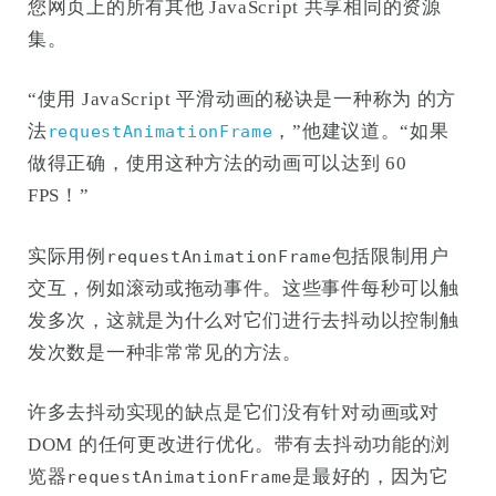
您网页上的所有其他 JavaScript 共享相同的资源
集。
“使用 JavaScript 平滑动画的秘诀是一种称为 的方
法
，”他建议道。“如果
requestAnimationFrame
做得正确，使用这种方法的动画可以达到 60
FPS！”
实际用例
包括限制用户
requestAnimationFrame
交互，例如滚动或拖动事件。这些事件每秒可以触
发多次，这就是为什么对它们进行去抖动以控制触
发次数是一种非常常见的方法。
许多去抖动实现的缺点是它们没有针对动画或对
DOM 的任何更改进行优化。带有去抖动功能的浏
览器
是最好的，因为它
requestAnimationFrame