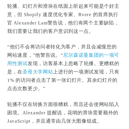
轮播、幻灯片和滑块在纸面上听起来可能是个好主
意，但 Shopify 速度优化专家、Rvere 的首席执行
官 Alexander Lam警告说，他们有两个主要缺陷，
我们需要让我们的客户意识到这一点。
“他们不会将访问者转化为客户，并且会减慢您的
网站速度，”他警告说。“
尼尔森诺曼集团的一项可
用性测试
发现，访客基本上忽略了轮播。更糟糕的
是，在
圣母大学网站
上进行的一项测试发现，只有
1% 的访问者点击了第一张幻灯片。其余幻灯片的
点击次数更少。”
轮播不仅在转换方面很糟糕，而且还会使网站陷入
困境。Alexander 提醒说，花哨的滑块需要额外的
JavaScript，并且通常由几张大图像组成。