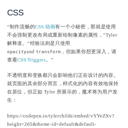
CSS
“制作流畅的
CSS 动画
有一个小秘密，那就是使用
不会强制更改布局或重新绘制像素的属性，”Tyler
解释道。“经验法则是只使用
and
，但如果你想更深入，请
opacity
transform
查看
CSS Triggers
。”
不透明度和变换都只会影响他们正在设计的内容。
就页面的其余部分而言，样式化的内容有效地保持
在原位，但正如 Tyler 所展示的，魔术将为用户发
生：
https://codepen.io/tylerchilds/embed/vYYeZXv?
height=265&theme-id=default&default-