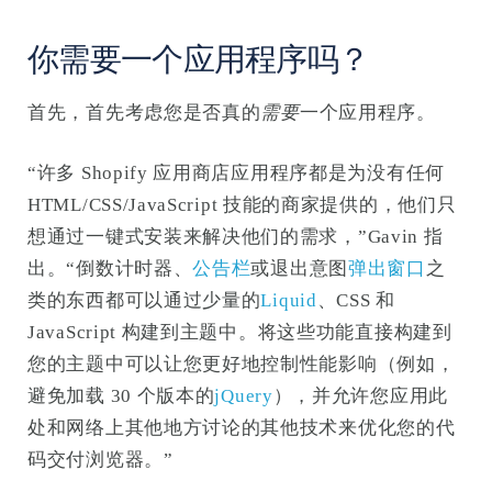
你需要一个应用程序吗？
首先，首先考虑您是否真的
需要
一个应用程序。
“许多 Shopify 应用商店应用程序都是为没有任何
HTML/CSS/JavaScript 技能的商家提供的，他们只
想通过一键式安装来解决他们的需求，”Gavin 指
出。“倒数计时器、
公告栏
或退出意图
弹出窗口
之
类的东西都可以通过少量的
Liquid
、CSS 和
JavaScript 构建到主题中。将这些功能直接构建到
您的主题中可以让您更好地控制性能影响（例如，
避免加载 30 个版本的
jQuery
），并允许您应用此
处和网络上其他地方讨论的其他技术来优化您的代
码交付浏览器。”