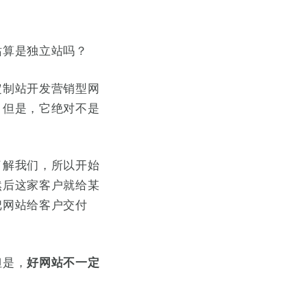
站算是独立站吗？
定制站开发营销型网
？但是，它绝对不是
了解我们，所以开始
然后这家客户就给某
把网站给客户交付
但是，
好网站不一定