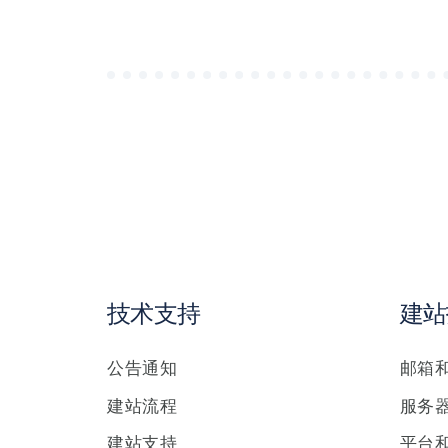
章
导
航
技术支持
建站
公告通知
邮箱
建站流程
服务
建站支持
平台