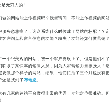
说是无穷大的！
们做的网站能上传视频吗？我就请问，不能上传视频的网
包服务忽悠瘸了，询盘系统什么时候成了网站的标配了？
收客户询盘和留言信息的功能？缺失了功能还如何做营销
。
了一个很美观的网站，被一个客户喜欢上了。但是他们不
们联系了某快车的销售人员，因为人家营销力量很强大！
定要做那个样子的网站，结果，他们忙活了三个月也没有
户还是找到了
布瑞恩
。
实有几家的建站平台做得非常的优秀，功能定位很准确。
！