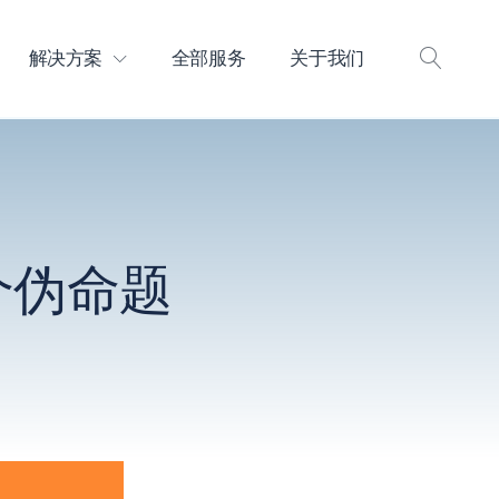
解决方案
全部服务
关于我们
打
开
搜
索
个伪命题