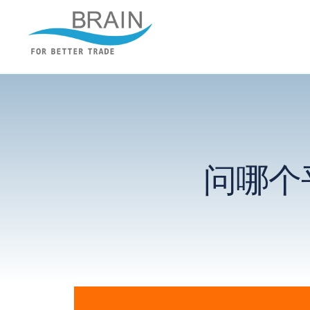
跳
转
布瑞恩 – 企业建站
到
内
容
问哪个