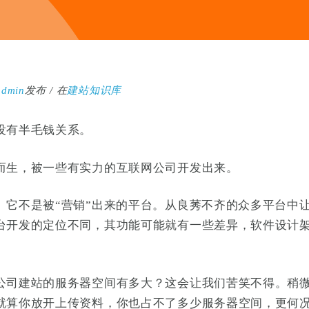
admin
发布
在
建站知识库
没有半毛钱关系。
而生，被一些有实力的互联网公司开发出来。
。它不是被“营销”出来的平台。从良莠不齐的众多平台中
台开发的定位不同，其功能可能就有一些差异，软件设计
公司建站的服务器空间有多大？这会让我们苦笑不得。稍
就算你放开上传资料，你也占不了多少服务器空间，更何