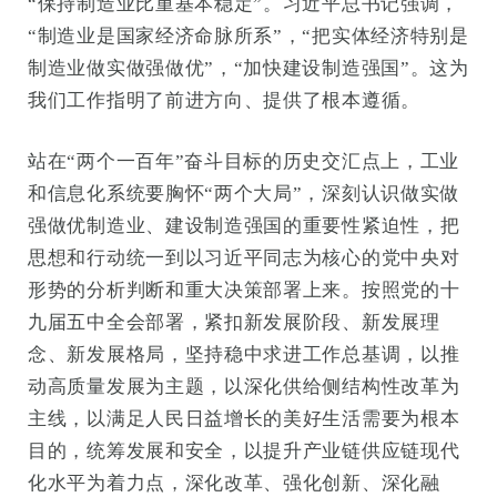
“保持制造业比重基本稳定”。习近平总书记强调，
“制造业是国家经济命脉所系”，“把实体经济特别是
制造业做实做强做优”，“加快建设制造强国”。这为
我们工作指明了前进方向、提供了根本遵循。
站在“两个一百年”奋斗目标的历史交汇点上，工业
和信息化系统要胸怀“两个大局”，深刻认识做实做
强做优制造业、建设制造强国的重要性紧迫性，把
思想和行动统一到以习近平同志为核心的党中央对
形势的分析判断和重大决策部署上来。按照党的十
九届五中全会部署，紧扣新发展阶段、新发展理
念、新发展格局，坚持稳中求进工作总基调，以推
动高质量发展为主题，以深化供给侧结构性改革为
主线，以满足人民日益增长的美好生活需要为根本
目的，统筹发展和安全，以提升产业链供应链现代
化水平为着力点，深化改革、强化创新、深化融