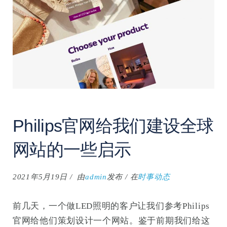
搜
索
Philips官网给我们建设全球
网站的一些启示
2021年5月19日
由
admin
发布
在
时事动态
前几天，一个做LED照明的客户让我们参考Philips
官网给他们策划设计一个网站。鉴于前期我们给这