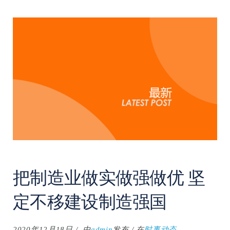
把制造业做实做强做优 坚
定不移建设制造强国
2020年12月18日
由
admin
发布
在
时事动态