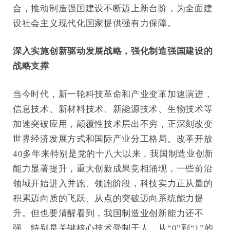
合，推动制造强国建设不断迈上新台阶，为全面建
设社会主义现代化国家提供强有力保障。
深入实施创新驱动发展战略，强化制造强国建设的
战略支撑
当今时代，新一轮科技革命和产业变革加速演进，
信息技术、新材料技术、新能源技术、生物技术等
加速突破应用，颠覆性技术层出不穷，正深刻改变
世界经济发展方式和国际产业分工格局。改革开放
40多年来特别是党的十八大以来，我国制造业创新
能力显著提升，重大创新成果竞相涌现，一些前沿
领域开始进入并跑、领跑阶段，科技实力正从量的
积累迈向质的飞跃、从点的突破迈向系统能力提
升。但也要清醒看到，我国制造业创新能力还不
强，特别是关键核心技术受制于人，从“0”到“1”的