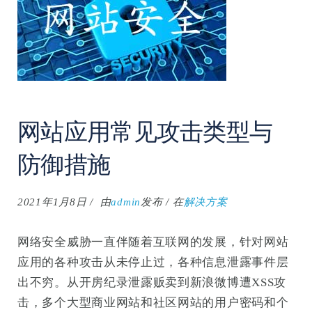
搜
索
网站应用常见攻击类型与
防御措施
2021年1月8日
由
admin
发布
在
解决方案
网络安全威胁一直伴随着互联网的发展，针对网站
应用的各种攻击从未停止过，各种信息泄露事件层
出不穷。从开房纪录泄露贩卖到新浪微博遭XSS攻
击，多个大型商业网站和社区网站的用户密码和个