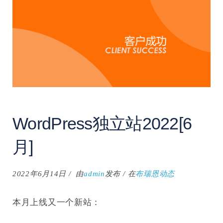
搜
索
WordPress独立站2022[6
月]
2022年6月14日
由
admin
发布
在
布瑞恩动态
本月上线又一个新站：