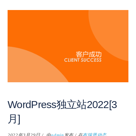
WordPress独立站2022[3
月]
2022年3月29日
由
admin
发布
在
布瑞恩动态