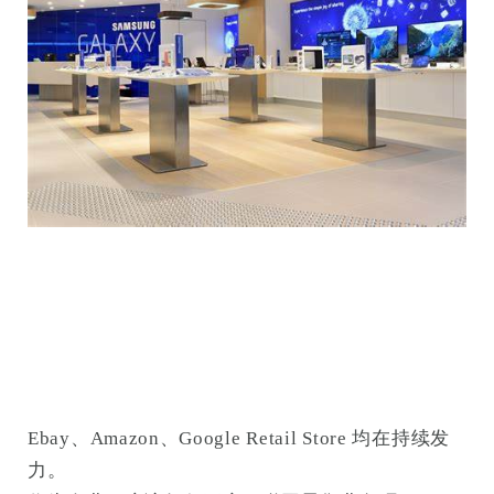
Ebay、Amazon、Google Retail Store 均在持续发
力。