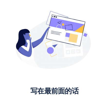
搜
索
写在最前面的话