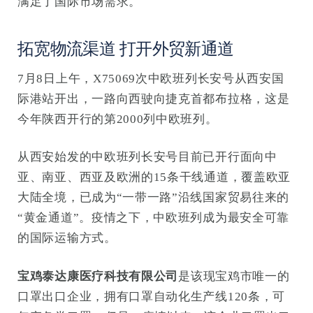
满足了国际市场需求。
拓宽物流渠道 打开外贸新通道
7月8日上午，X75069次中欧班列长安号从西安国
际港站开出，一路向西驶向捷克首都布拉格，这是
今年陕西开行的第2000列中欧班列。
从西安始发的中欧班列长安号目前已开行面向中
亚、南亚、西亚及欧洲的15条干线通道，覆盖欧亚
大陆全境，已成为“一带一路”沿线国家贸易往来的
“黄金通道”。疫情之下，中欧班列成为最安全可靠
的国际运输方式。
宝鸡泰达康医疗科技有限公司
是该现宝鸡市唯一的
口罩出口企业，拥有口罩自动化生产线120条，可