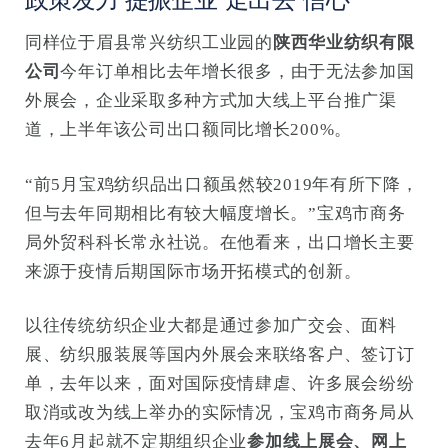
同样位于眉县常兴纺织工业园的
陕西华业纺织有限
公司
今年订单相比去年增长很多，由于无法参加国
外展会，企业采取多种方式加大线上平台推广渠
道，上半年该公司出口额同比增长200%。
“前5月宝鸡纺织品出口额虽然较2019年有所下降，
但与去年同期相比有较大幅度增长。”宝鸡市商务
局外贸科科长常永社说。在他看来，出口增长主要
来源于疫情后期国际市场开拓模式的创新。
以往传统纺织企业大都是通过参加广交会、面料
展、纺织服装展等国内外展会来联络客户、签订订
单，去年以来，面对国际疫情肆虐、许多展会纷纷
取消或改为线上举办的实际情况，宝鸡市商务局从
去年6月起就不定期组织企业
参加线上展会、网上