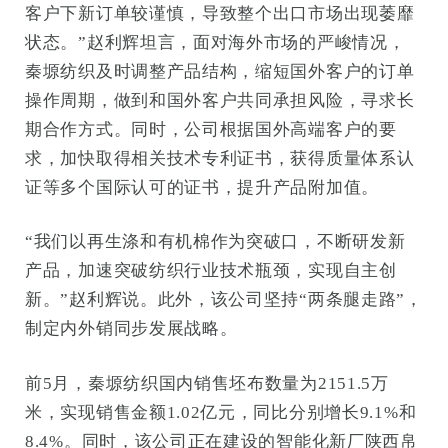
客户下新订单较谨慎，导致整个出口市场出现萎靡
状态。”赵利辉坦言，面对海外市场的严峻情况，
秦塬纺织及时调整产品结构，缩短国外客户的订单
操作周期，做到和国外客户共同承担风险，寻求长
期合作方式。同时，公司根据国外高端客户的要
求，加快取得相关技术专利证书，获得质量体系认
证等多个国际认可的证书，提升产品附加值。
“我们以再生涤和有机棉作为突破口，不断研发新
产品，加速突破纺织行业技术瓶颈，实现自主创
新。”赵利辉说。此外，该公司坚持“两条腿走路”，
制定内外销同步发展战略。
前5月，秦塬纺织国内销售坯布数量为2151.5万
米，实现销售金额1.02亿元，同比分别增长9.1%和
8.4%。同时，该公司正在建设的智能化新厂陕西帛