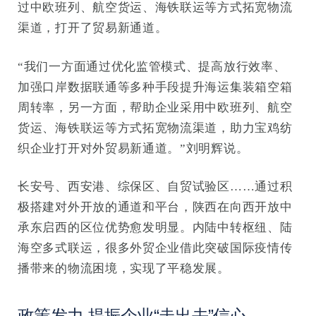
过中欧班列、航空货运、海铁联运等方式拓宽物流
渠道，打开了贸易新通道。
“我们一方面通过优化监管模式、提高放行效率、
加强口岸数据联通等多种手段提升海运集装箱空箱
周转率，另一方面，帮助企业采用中欧班列、航空
货运、海铁联运等方式拓宽物流渠道，助力宝鸡纺
织企业打开对外贸易新通道。”刘明辉说。
长安号、西安港、综保区、自贸试验区……通过积
极搭建对外开放的通道和平台，陕西在向西开放中
承东启西的区位优势愈发明显。内陆中转枢纽、陆
海空多式联运，很多外贸企业借此突破国际疫情传
播带来的物流困境，实现了平稳发展。
政策发力 提振企业“走出去”信心