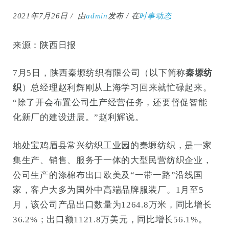
2021年7月26日
由
admin
发布
在
时事动态
来源：陕西日报
7月5日，陕西秦塬纺织有限公司（以下简称
秦塬纺
织
）总经理赵利辉刚从上海学习回来就忙碌起来。
“除了开会布置公司生产经营任务，还要督促智能
化新厂的建设进展。”赵利辉说。
地处宝鸡眉县常兴纺织工业园的秦塬纺织，是一家
集生产、销售、服务于一体的大型民营纺织企业，
公司生产的涤棉布出口欧美及“一带一路”沿线国
家，客户大多为国外中高端品牌服装厂。1月至5
月，该公司产品出口数量为1264.8万米，同比增长
36.2%；出口额1121.8万美元，同比增长56.1%。