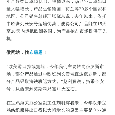
年产各类口罩12亿只。疫情以来，该企业口罩出口
量大幅增长，产品远销德国、荷兰等20多个国家和
地区。公司销售总经理张晓东说，去年以来，依托
中欧班列长安号运输优势，使得公司产品能在15天
至20天内运抵欧洲各国，为产品抢占市场提供了先
机。
做网站，找
布瑞恩
！
“欧美港口持续拥堵，今年我们主要转向俄罗斯市
场，部分产品通过中欧班列长安号直达俄罗斯，部
分产品采取海铁联运方式。”赵利辉说，搭乘长安
号，从西安到莫斯科只需11天左右。
在宝鸡海关办公室副主任刘明辉看来，今年以来宝
鸡纺织服装出口得以大幅增长的原因主要是企业通